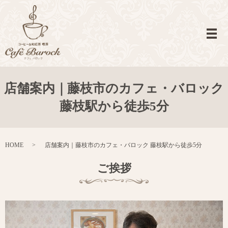
メ
店舗案内｜藤枝市のカフェ・バロック
藤枝駅から徒歩5分
HOME
店舗案内｜藤枝市のカフェ・バロック 藤枝駅から徒歩5分
ご挨拶