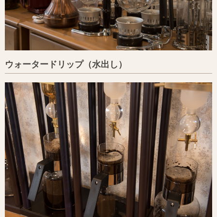
ウォータードリップ（水出し）