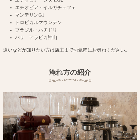
エチオピア・シダモG2
エチオピア・イルガチェフェ
マンデリンG1
トロピカルマウンテン
ブラジル・ハチドリ
バリ アラビカ神山
違いなどが知りたい方は店主までお気軽にお尋ねください。
淹れ方の紹介