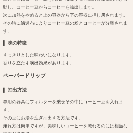
動し、コーヒー豆からコーヒーを抽出します。
次に加熱をやめると上の容器から下の容器に押し戻されます。
その時に濾過布によりコーヒー豆の粉とコーヒーが分離されま
す。
味の特徴
すっきりとした味わいになります。
香りを立たす演出効果があります。
ペーパードリップ
抽出方法
専用の器具にフィルターを乗せその中にコーヒー豆を入れま
す。
その豆にお湯を注ぎ抽出する方法です。
淹れ方は簡単ですが、美味しいコーヒーを淹れるのには相当な