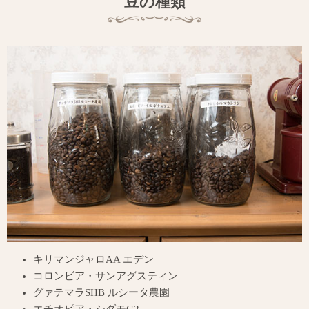
豆の種類
キリマンジャロAA エデン
コロンビア・サンアグスティン
グァテマラSHB ルシータ農園